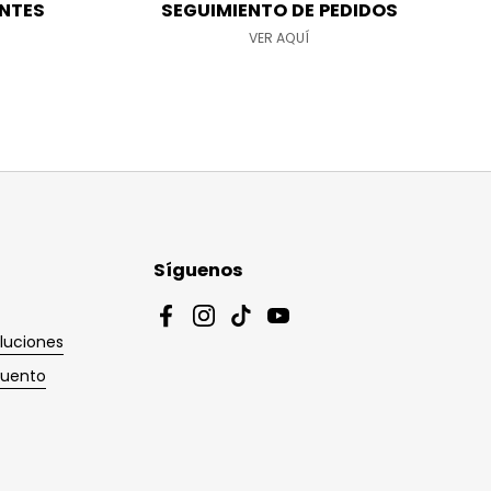
NTES
SEGUIMIENTO DE PEDIDOS
VER AQUÍ
Síguenos
Facebook
Instagram
TikTok
YouTube
luciones
cuento