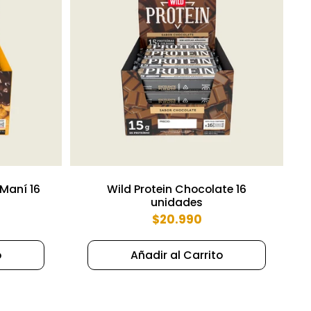
 Maní 16
Wild Protein Chocolate 16
unidades
$20.990
o
Añadir al Carrito