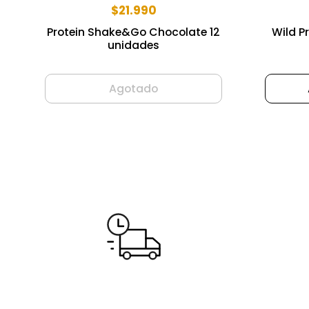
$21.990
Protein Shake&Go Chocolate 12
Wild P
unidades
Agotado