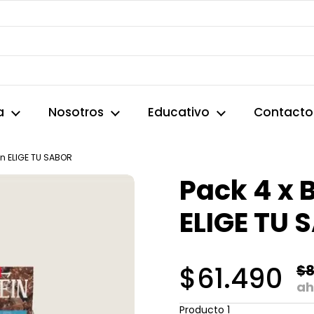
a
Nosotros
Educativo
Contacto
ein ELIGE TU SABOR
Pack 4 x 
ELIGE TU 
$61.490
$8
ah
Producto 1