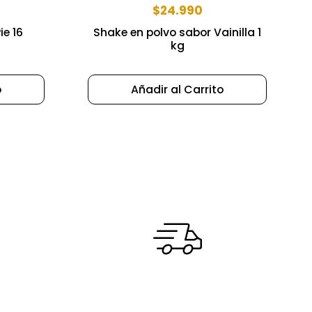
$24.990
ie 16
Shake en polvo sabor Vainilla 1
kg
o
Añadir al Carrito