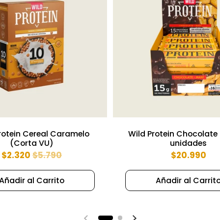
rotein Cereal Caramelo
Wild Protein Chocolate
(Corta VU)
unidades
$2.320
$5.790
$20.990
Añadir al Carrito
Añadir al Carrit