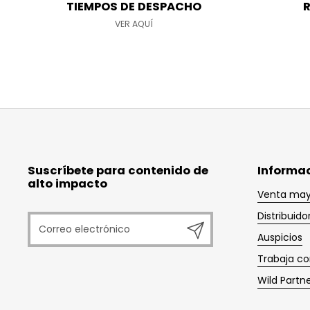
TIEMPOS DE DESPACHO
R
VER AQUÍ
Suscríbete para contenido de
Informa
alto impacto
Venta may
Distribuido
Registrarme
Auspicios
Trabaja co
Wild Partn