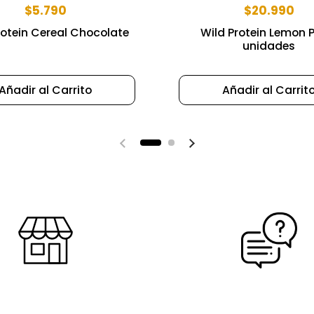
$5.790
$20.990
rotein Cereal Chocolate
Wild Protein Lemon P
unidades
Añadir al Carrito
Añadir al Carrit