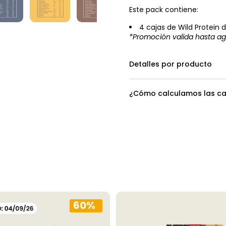
Este pack contiene:
4 cajas de Wild Protein 
*Promoción valida hasta ag
Detalles por producto
¿Cómo calculamos las ca
60%