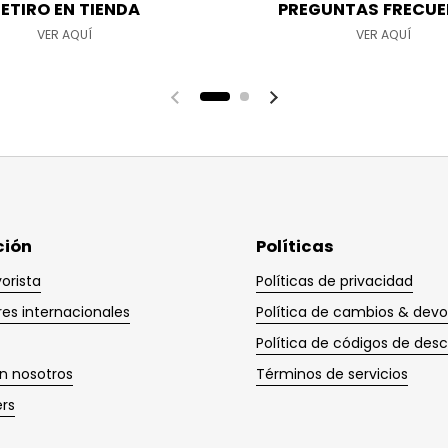
ETIRO EN TIENDA
PREGUNTAS FRECUE
VER AQUÍ
VER AQUÍ
ción
Políticas
orista
Políticas de privacidad
res internacionales
Política de cambios & devo
Política de códigos de des
n nosotros
Términos de servicios
ers